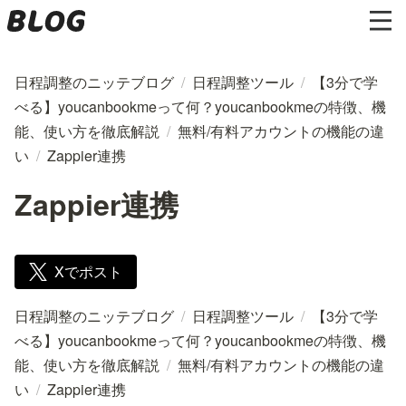
日程調整のニッテブログ
/
日程調整ツール
/
【3分で学
べる】youcanbookmeって何？youcanbookmeの特徴、機
能、使い方を徹底解説
/
無料/有料アカウントの機能の違
い
/
Zappier連携
Zappier連携
Xでポスト
日程調整のニッテブログ
/
日程調整ツール
/
【3分で学
べる】youcanbookmeって何？youcanbookmeの特徴、機
能、使い方を徹底解説
/
無料/有料アカウントの機能の違
い
/
Zappier連携