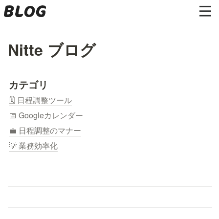
Nitte ブログ
カテゴリ
🗓 日程調整ツール
📅 Googleカレンダー
💼 日程調整のマナー
💡 業務効率化