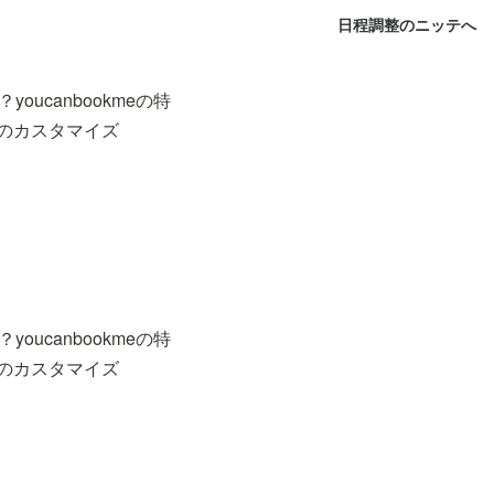
日程調整のニッテへ
youcanbookmeの特
のカスタマイズ
youcanbookmeの特
のカスタマイズ