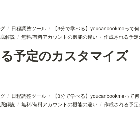
グ
/
日程調整ツール
/
【3分で学べる】youcanbookmeって何？
底解説
/
無料/有料アカウントの機能の違い
/
作成される予定
れる予定のカスタマイズ
グ
/
日程調整ツール
/
【3分で学べる】youcanbookmeって何？
底解説
/
無料/有料アカウントの機能の違い
/
作成される予定