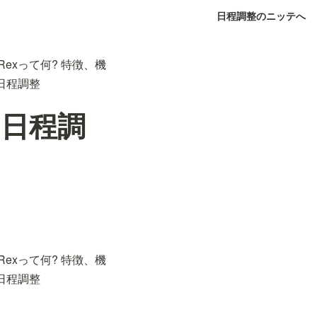
日程調整のニッテへ
exって何? 特徴、機
日程調整
日程調
exって何? 特徴、機
日程調整