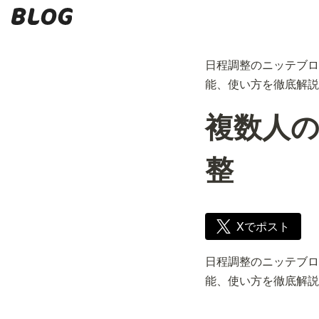
日程調整のニッテブロ
能、使い方を徹底解説
複数人
整
Xでポスト
日程調整のニッテブロ
能、使い方を徹底解説