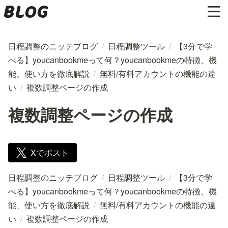
日程調整のニッテブログ
/
日程調整ツール
/
【3分で学
べる】youcanbookmeって何？youcanbookmeの特徴、機
能、使い方を徹底解説
/
無料/有料アカウントの機能の違
い
/
複数調整ページの作成
複数調整ページの作成
Xでポスト
日程調整のニッテブログ
/
日程調整ツール
/
【3分で学
べる】youcanbookmeって何？youcanbookmeの特徴、機
能、使い方を徹底解説
/
無料/有料アカウントの機能の違
い
/
複数調整ページの作成