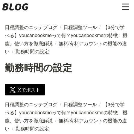
日程調整のニッテブログ
/
日程調整ツール
/
【3分で学
べる】youcanbookmeって何？youcanbookmeの特徴、機
能、使い方を徹底解説
/
無料/有料アカウントの機能の違
い
/
勤務時間の設定
勤務時間の設定
Xでポスト
日程調整のニッテブログ
/
日程調整ツール
/
【3分で学
べる】youcanbookmeって何？youcanbookmeの特徴、機
能、使い方を徹底解説
/
無料/有料アカウントの機能の違
い
/
勤務時間の設定